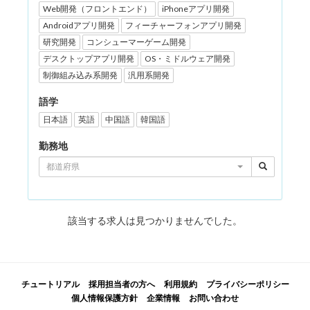
Web開発（フロントエンド）
iPhoneアプリ開発
Androidアプリ開発
フィーチャーフォンアプリ開発
研究開発
コンシューマーゲーム開発
デスクトップアプリ開発
OS・ミドルウェア開発
制御組み込み系開発
汎用系開発
語学
日本語
英語
中国語
韓国語
勤務地
都道府県
該当する求人は見つかりませんでした。
チュートリアル
採用担当者の方へ
利用規約
プライバシーポリシー
個人情報保護方針
企業情報
お問い合わせ