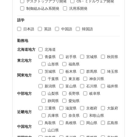
デスクトップアプリ開発
OS・ミドルウェア開発
制御組み込み系開発
汎用系開発
語学
日本語
英語
中国語
韓国語
勤務地
北海道地方
北海道
青森県
岩手県
宮城県
秋田県
東北地方
山形県
福島県
茨城県
栃木県
群馬県
埼玉県
関東地方
千葉県
東京都
神奈川県
新潟県
富山県
石川県
福井県
中部地方
山梨県
長野県
岐阜県
静岡県
愛知県
三重県
滋賀県
京都府
大阪府
近畿地方
兵庫県
奈良県
和歌山県
鳥取県
島根県
岡山県
広島県
中国地方
山口県