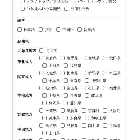
デスクトップアプリ開発
OS・ミドルウェア開発
制御組み込み系開発
汎用系開発
語学
日本語
英語
中国語
韓国語
勤務地
北海道地方
北海道
青森県
岩手県
宮城県
秋田県
東北地方
山形県
福島県
茨城県
栃木県
群馬県
埼玉県
関東地方
千葉県
東京都
神奈川県
新潟県
富山県
石川県
福井県
中部地方
山梨県
長野県
岐阜県
静岡県
愛知県
三重県
滋賀県
京都府
大阪府
近畿地方
兵庫県
奈良県
和歌山県
鳥取県
島根県
岡山県
広島県
中国地方
山口県