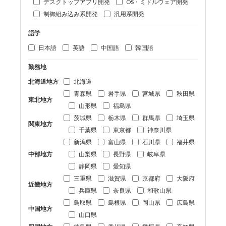
デスクトップアプリ開発
OS・ミドルウェア開発
制御組み込み系開発
汎用系開発
語学
日本語
英語
中国語
韓国語
勤務地
北海道地方
北海道
青森県
岩手県
宮城県
秋田県
東北地方
山形県
福島県
茨城県
栃木県
群馬県
埼玉県
関東地方
千葉県
東京都
神奈川県
新潟県
富山県
石川県
福井県
中部地方
山梨県
長野県
岐阜県
静岡県
愛知県
三重県
滋賀県
京都府
大阪府
近畿地方
兵庫県
奈良県
和歌山県
鳥取県
島根県
岡山県
広島県
中国地方
山口県