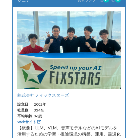
ジニア
株式会社フィックスターズ
設立日
2002年
社員数
334名
平均年齢
36歳
Webサイト
【概要】 LLM、VLM、音声モデルなどのAIモデルを
活用するための学習・推論環境の構築、運用、最適化