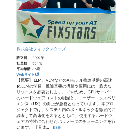
株式会社フィックスターズ
設立日
2002年
社員数
334名
平均年齢
36歳
Webサイト
【概要】 LLM、VLMなどのAIモデル推論基盤の高速
化 LLMの学習・推論基盤の構築や運用には、膨大な
リソースを必要とします。 そのため、GPUサーバー
のハードウェアコストの削減と、ユーザーエクスペリ
エンス（UX）の向上が急務となっています。 本プロ
ジェクトでは、システム内のボトルネックを徹底的に
調査して高速化を図るとともに、 使用するハードウ
ェアの特性に合わせたパラメータのチューニングを行
います。 【具体...
[詳細]