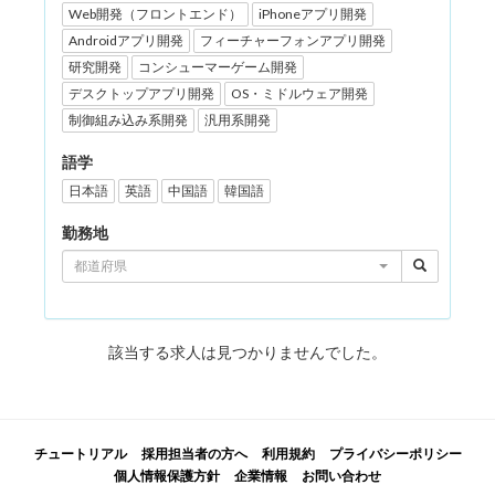
Web開発（フロントエンド）
iPhoneアプリ開発
Androidアプリ開発
フィーチャーフォンアプリ開発
研究開発
コンシューマーゲーム開発
デスクトップアプリ開発
OS・ミドルウェア開発
制御組み込み系開発
汎用系開発
語学
日本語
英語
中国語
韓国語
勤務地
都道府県
該当する求人は見つかりませんでした。
チュートリアル
採用担当者の方へ
利用規約
プライバシーポリシー
個人情報保護方針
企業情報
お問い合わせ