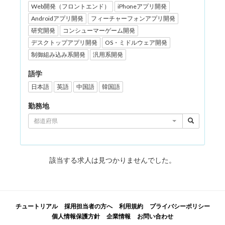
Web開発（フロントエンド）
iPhoneアプリ開発
Androidアプリ開発
フィーチャーフォンアプリ開発
研究開発
コンシューマーゲーム開発
デスクトップアプリ開発
OS・ミドルウェア開発
制御組み込み系開発
汎用系開発
語学
日本語
英語
中国語
韓国語
勤務地
都道府県
該当する求人は見つかりませんでした。
チュートリアル
採用担当者の方へ
利用規約
プライバシーポリシー
個人情報保護方針
企業情報
お問い合わせ