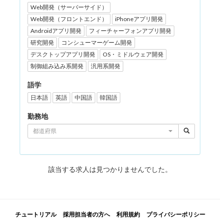
Web開発（サーバーサイド）
Web開発（フロントエンド）
iPhoneアプリ開発
Androidアプリ開発
フィーチャーフォンアプリ開発
研究開発
コンシューマーゲーム開発
デスクトップアプリ開発
OS・ミドルウェア開発
制御組み込み系開発
汎用系開発
語学
日本語
英語
中国語
韓国語
勤務地
都道府県
該当する求人は見つかりませんでした。
チュートリアル
採用担当者の方へ
利用規約
プライバシーポリシー