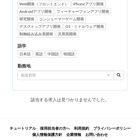
Web開発（フロントエンド）
iPhoneアプリ開発
Androidアプリ開発
フィーチャーフォンアプリ開発
研究開発
コンシューマーゲーム開発
デスクトップアプリ開発
OS・ミドルウェア開発
制御組み込み系開発
汎用系開発
語学
日本語
英語
中国語
韓国語
勤務地
都道府県
該当する求人は見つかりませんでした。
チュートリアル
採用担当者の方へ
利用規約
プライバシーポリシー
個人情報保護方針
企業情報
お問い合わせ