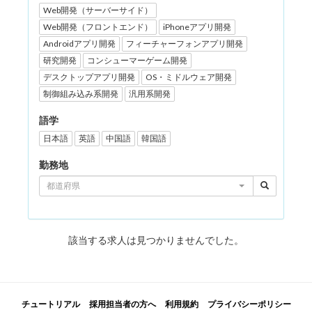
Web開発（サーバーサイド）
Web開発（フロントエンド）
iPhoneアプリ開発
Androidアプリ開発
フィーチャーフォンアプリ開発
研究開発
コンシューマーゲーム開発
デスクトップアプリ開発
OS・ミドルウェア開発
制御組み込み系開発
汎用系開発
語学
日本語
英語
中国語
韓国語
勤務地
都道府県
該当する求人は見つかりませんでした。
チュートリアル
採用担当者の方へ
利用規約
プライバシーポリシー