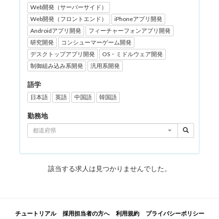
Web開発（サーバーサイド）
Web開発（フロントエンド）
iPhoneアプリ開発
Androidアプリ開発
フィーチャーフォンアプリ開発
研究開発
コンシューマーゲーム開発
デスクトップアプリ開発
OS・ミドルウェア開発
制御組み込み系開発
汎用系開発
語学
日本語
英語
中国語
韓国語
勤務地
都道府県
該当する求人は見つかりませんでした。
チュートリアル
採用担当者の方へ
利用規約
プライバシーポリシー