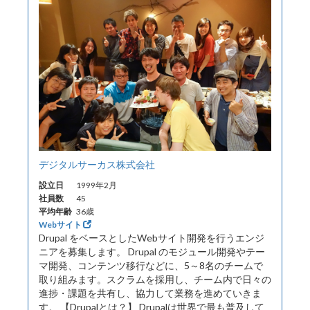
デジタルサーカス株式会社
設立日
1999年2月
社員数
45
平均年齢
36歳
Webサイト
Drupal をベースとしたWebサイト開発を行うエンジ
ニアを募集します。 Drupal のモジュール開発やテー
マ開発、コンテンツ移行などに、5～8名のチームで
取り組みます。スクラムを採用し、チーム内で日々の
進捗・課題を共有し、協力して業務を進めていきま
す。 【Drupalとは？】 Drupalは世界で最も普及して