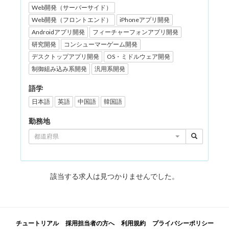
Web開発（サーバーサイド）
Web開発（フロントエンド）
iPhoneアプリ開発
Androidアプリ開発
フィーチャーフォンアプリ開発
研究開発
コンシューマーゲーム開発
デスクトップアプリ開発
OS・ミドルウェア開発
制御組み込み系開発
汎用系開発
語学
日本語
英語
中国語
韓国語
勤務地
都道府県
該当する求人は見つかりませんでした。
チュートリアル
採用担当者の方へ
利用規約
プライバシーポリシー