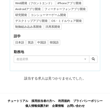
Web開発（フロントエンド）
iPhoneアプリ開発
Androidアプリ開発
フィーチャーフォンアプリ開発
研究開発
コンシューマーゲーム開発
デスクトップアプリ開発
OS・ミドルウェア開発
制御組み込み系開発
汎用系開発
語学
日本語
英語
中国語
韓国語
勤務地
都道府県
該当する求人は見つかりませんでした。
チュートリアル
採用担当者の方へ
利用規約
プライバシーポリシー
個人情報保護方針
企業情報
お問い合わせ