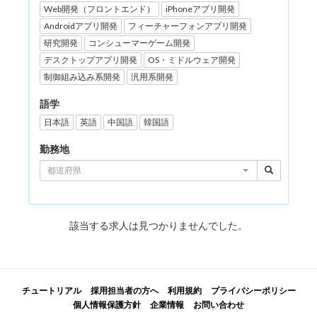
Web開発（フロントエンド）
iPhoneアプリ開発
Androidアプリ開発
フィーチャーフォンアプリ開発
研究開発
コンシューマーゲーム開発
デスクトップアプリ開発
OS・ミドルウェア開発
制御組み込み系開発
汎用系開発
語学
日本語
英語
中国語
韓国語
勤務地
都道府県
該当する求人は見つかりませんでした。
チュートリアル
採用担当者の方へ
利用規約
プライバシーポリシー
個人情報保護方針
企業情報
お問い合わせ