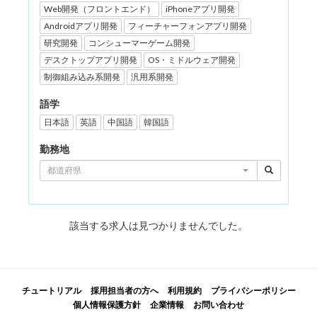
Web開発（フロントエンド）
iPhoneアプリ開発
Androidアプリ開発
フィーチャーフォンアプリ開発
研究開発
コンシューマーゲーム開発
デスクトップアプリ開発
OS・ミドルウェア開発
制御組み込み系開発
汎用系開発
語学
日本語
英語
中国語
韓国語
勤務地
都道府県
該当する求人は見つかりませんでした。
チュートリアル
採用担当者の方へ
利用規約
プライバシーポリシー
個人情報保護方針
企業情報
お問い合わせ