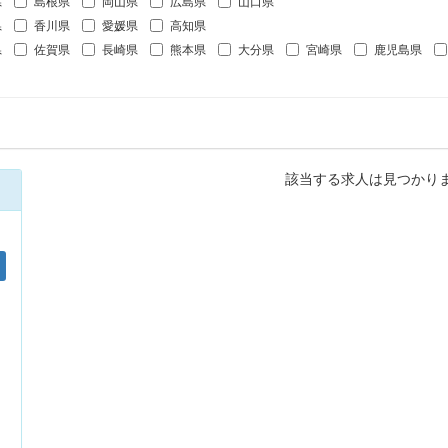
県
島根県
岡山県
広島県
山口県
県
香川県
愛媛県
高知県
県
佐賀県
長崎県
熊本県
大分県
宮崎県
鹿児島県
該当する求人は見つかり