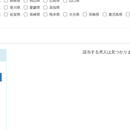
県
島根県
岡山県
広島県
山口県
県
香川県
愛媛県
高知県
県
佐賀県
長崎県
熊本県
大分県
宮崎県
鹿児島県
該当する求人は見つかり