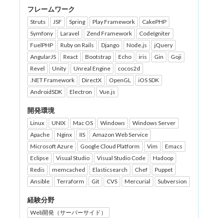
フレームワーク
Struts
JSF
Spring
Play Framework
CakePHP
Symfony
Laravel
Zend Framework
CodeIgniter
FuelPHP
Ruby on Rails
Django
Node.js
jQuery
AngularJS
React
Bootstrap
Echo
iris
Gin
Goji
Revel
Unity
Unreal Engine
cocos2d
.NET Framework
DirectX
OpenGL
iOS SDK
AndroidSDK
Electron
Vue.js
開発環境
Linux
UNIX
Mac OS
Windows
Windows Server
Apache
Nginx
IIS
Amazon Web Service
Microsoft Azure
Google Cloud Platform
Vim
Emacs
Eclipse
Visual Studio
Visual Studio Code
Hadoop
Redis
memcached
Elasticsearch
Chef
Puppet
Ansible
Terraform
Git
CVS
Mercurial
Subversion
経験分野
Web開発（サーバーサイド）