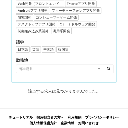
Web開発（フロントエンド）
iPhoneアプリ開発
Androidアプリ開発
フィーチャーフォンアプリ開発
研究開発
コンシューマーゲーム開発
デスクトップアプリ開発
OS・ミドルウェア開発
制御組み込み系開発
汎用系開発
語学
日本語
英語
中国語
韓国語
勤務地
都道府県
該当する求人は見つかりませんでした。
チュートリアル
採用担当者の方へ
利用規約
プライバシーポリシー
個人情報保護方針
企業情報
お問い合わせ