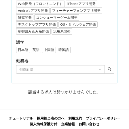
Web開発（フロントエンド）
iPhoneアプリ開発
Androidアプリ開発
フィーチャーフォンアプリ開発
研究開発
コンシューマーゲーム開発
デスクトップアプリ開発
OS・ミドルウェア開発
制御組み込み系開発
汎用系開発
語学
日本語
英語
中国語
韓国語
勤務地
都道府県
該当する求人は見つかりませんでした。
チュートリアル
採用担当者の方へ
利用規約
プライバシーポリシー
個人情報保護方針
企業情報
お問い合わせ