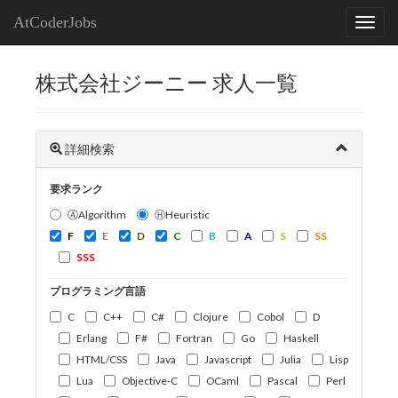
AtCoderJobs
株式会社ジーニー 求人一覧
詳細検索
要求ランク
ⒶAlgorithm
ⒽHeuristic
F
E
D
C
B
A
S
SS
SSS
プログラミング言語
C
C++
C#
Clojure
Cobol
D
Erlang
F#
Fortran
Go
Haskell
HTML/CSS
Java
Javascript
Julia
Lisp
Lua
Objective-C
OCaml
Pascal
Perl