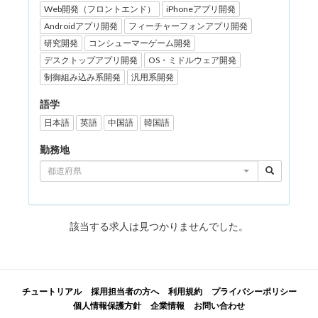
Web開発（フロントエンド）
iPhoneアプリ開発
Androidアプリ開発
フィーチャーフォンアプリ開発
研究開発
コンシューマーゲーム開発
デスクトップアプリ開発
OS・ミドルウェア開発
制御組み込み系開発
汎用系開発
語学
日本語
英語
中国語
韓国語
勤務地
都道府県
該当する求人は見つかりませんでした。
チュートリアル
採用担当者の方へ
利用規約
プライバシーポリシー
個人情報保護方針
企業情報
お問い合わせ