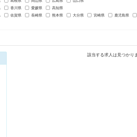
県
島根県
岡山県
広島県
山口県
県
香川県
愛媛県
高知県
県
佐賀県
長崎県
熊本県
大分県
宮崎県
鹿児島県
該当する求人は見つかり