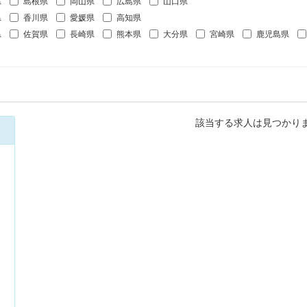
県
島根県
岡山県
広島県
山口県
県
香川県
愛媛県
高知県
県
佐賀県
長崎県
熊本県
大分県
宮崎県
鹿児島県
該当する求人は見つかり