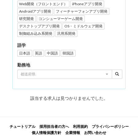
Web開発（フロントエンド）
iPhoneアプリ開発
Androidアプリ開発
フィーチャーフォンアプリ開発
研究開発
コンシューマーゲーム開発
デスクトップアプリ開発
OS・ミドルウェア開発
制御組み込み系開発
汎用系開発
語学
日本語
英語
中国語
韓国語
勤務地
都道府県
該当する求人は見つかりませんでした。
チュートリアル
採用担当者の方へ
利用規約
プライバシーポリシー
個人情報保護方針
企業情報
お問い合わせ