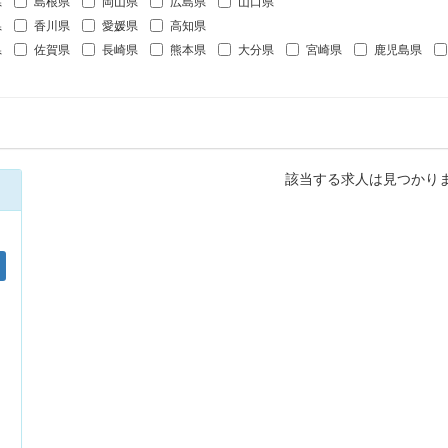
県
島根県
岡山県
広島県
山口県
県
香川県
愛媛県
高知県
県
佐賀県
長崎県
熊本県
大分県
宮崎県
鹿児島県
該当する求人は見つかり