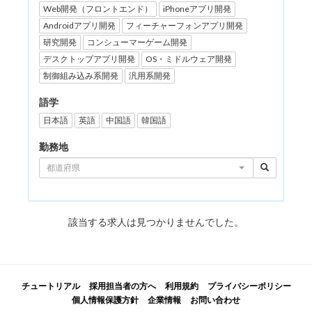
Web開発（フロントエンド）
iPhoneアプリ開発
Androidアプリ開発
フィーチャーフォンアプリ開発
研究開発
コンシューマーゲーム開発
デスクトップアプリ開発
OS・ミドルウェア開発
制御組み込み系開発
汎用系開発
語学
日本語
英語
中国語
韓国語
勤務地
都道府県
該当する求人は見つかりませんでした。
チュートリアル
採用担当者の方へ
利用規約
プライバシーポリシー
個人情報保護方針
企業情報
お問い合わせ