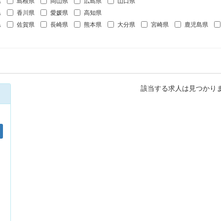
県
島根県
岡山県
広島県
山口県
県
香川県
愛媛県
高知県
県
佐賀県
長崎県
熊本県
大分県
宮崎県
鹿児島県
該当する求人は見つかり