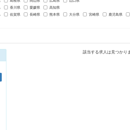
県
島根県
岡山県
広島県
山口県
県
香川県
愛媛県
高知県
県
佐賀県
長崎県
熊本県
大分県
宮崎県
鹿児島県
該当する求人は見つかり