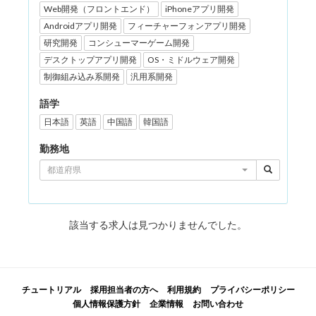
Web開発（フロントエンド）
iPhoneアプリ開発
Androidアプリ開発
フィーチャーフォンアプリ開発
研究開発
コンシューマーゲーム開発
デスクトップアプリ開発
OS・ミドルウェア開発
制御組み込み系開発
汎用系開発
語学
日本語
英語
中国語
韓国語
勤務地
都道府県
該当する求人は見つかりませんでした。
チュートリアル
採用担当者の方へ
利用規約
プライバシーポリシー
個人情報保護方針
企業情報
お問い合わせ