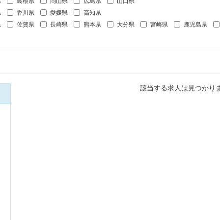
県
島根県
岡山県
広島県
山口県
県
香川県
愛媛県
高知県
県
佐賀県
長崎県
熊本県
大分県
宮崎県
鹿児島県
該当する求人は見つかり