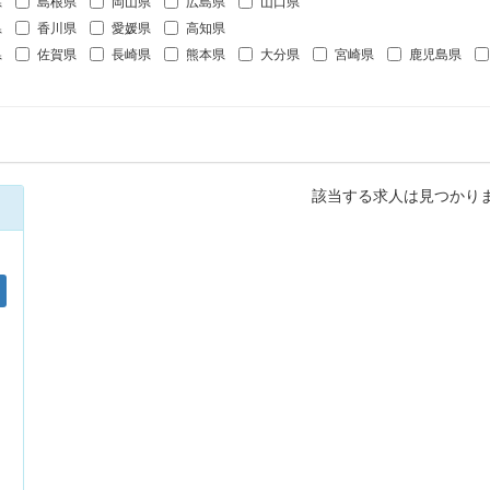
県
島根県
岡山県
広島県
山口県
県
香川県
愛媛県
高知県
県
佐賀県
長崎県
熊本県
大分県
宮崎県
鹿児島県
該当する求人は見つかり