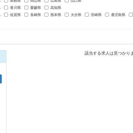
県
島根県
岡山県
広島県
山口県
県
香川県
愛媛県
高知県
県
佐賀県
長崎県
熊本県
大分県
宮崎県
鹿児島県
該当する求人は見つかり