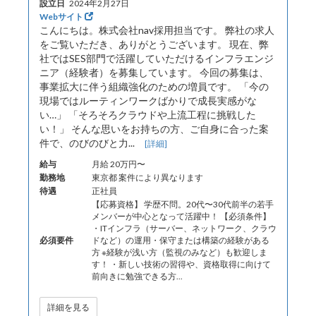
設立日
2024年2月27日
Webサイト
こんにちは。株式会社nav採用担当です。 弊社の求人
をご覧いただき、ありがとうございます。 現在、弊
社ではSES部門で活躍していただけるインフラエンジ
ニア（経験者）を募集しています。 今回の募集は、
事業拡大に伴う組織強化のための増員です。 「今の
現場ではルーティンワークばかりで成長実感がな
い…」 「そろそろクラウドや上流工程に挑戦した
い！」 そんな思いをお持ちの方、ご自身に合った案
件で、のびのびと力...
[詳細]
給与
月給 20万円〜
勤務地
東京都 案件により異なります
待遇
正社員
【応募資格】 学歴不問。20代〜30代前半の若手
メンバーが中心となって活躍中！ 【必須条件】
・ITインフラ（サーバー、ネットワーク、クラウ
必須要件
ドなど）の運用・保守または構築の経験がある
方 ※経験が浅い方（監視のみなど）も歓迎しま
す！ ・新しい技術の習得や、資格取得に向けて
前向きに勉強できる方...
詳細を見る