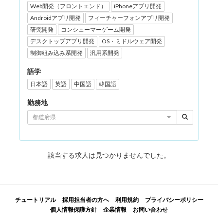
Web開発（フロントエンド）
iPhoneアプリ開発
Androidアプリ開発
フィーチャーフォンアプリ開発
研究開発
コンシューマーゲーム開発
デスクトップアプリ開発
OS・ミドルウェア開発
制御組み込み系開発
汎用系開発
語学
日本語
英語
中国語
韓国語
勤務地
都道府県
該当する求人は見つかりませんでした。
チュートリアル
採用担当者の方へ
利用規約
プライバシーポリシー
個人情報保護方針
企業情報
お問い合わせ