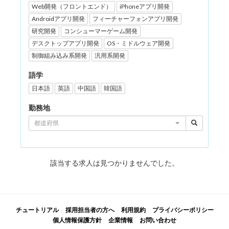
Web開発（フロントエンド）
iPhoneアプリ開発
Androidアプリ開発
フィーチャーフォンアプリ開発
研究開発
コンシューマーゲーム開発
デスクトップアプリ開発
OS・ミドルウェア開発
制御組み込み系開発
汎用系開発
語学
日本語
英語
中国語
韓国語
勤務地
都道府県
該当する求人は見つかりませんでした。
チュートリアル
採用担当者の方へ
利用規約
プライバシーポリシー
個人情報保護方針
企業情報
お問い合わせ