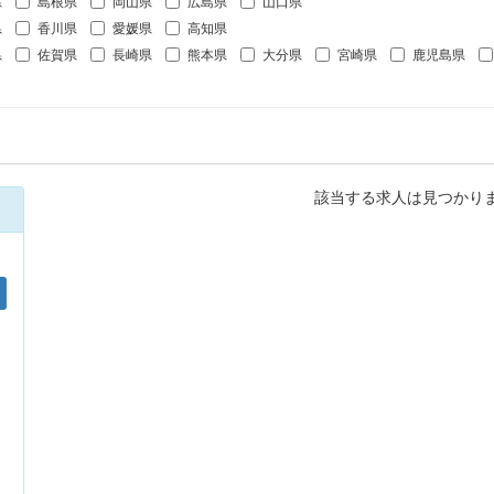
県
島根県
岡山県
広島県
山口県
県
香川県
愛媛県
高知県
県
佐賀県
長崎県
熊本県
大分県
宮崎県
鹿児島県
該当する求人は見つかり