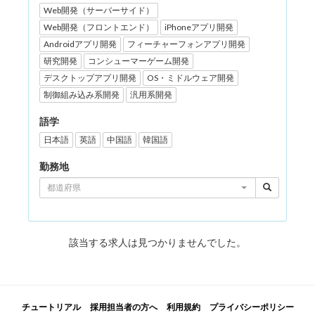
Web開発（サーバーサイド）
Web開発（フロントエンド）
iPhoneアプリ開発
Androidアプリ開発
フィーチャーフォンアプリ開発
研究開発
コンシューマーゲーム開発
デスクトップアプリ開発
OS・ミドルウェア開発
制御組み込み系開発
汎用系開発
語学
日本語
英語
中国語
韓国語
勤務地
都道府県
該当する求人は見つかりませんでした。
チュートリアル
採用担当者の方へ
利用規約
プライバシーポリシー