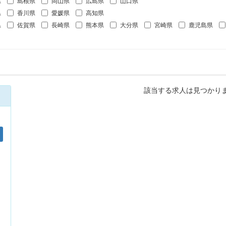
県
島根県
岡山県
広島県
山口県
県
香川県
愛媛県
高知県
県
佐賀県
長崎県
熊本県
大分県
宮崎県
鹿児島県
該当する求人は見つかり