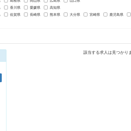
県
島根県
岡山県
広島県
山口県
県
香川県
愛媛県
高知県
県
佐賀県
長崎県
熊本県
大分県
宮崎県
鹿児島県
該当する求人は見つかり