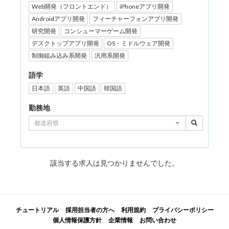
Web開発（フロントエンド）
iPhoneアプリ開発
Androidアプリ開発
フィーチャーフォンアプリ開発
研究開発
コンシューマーゲーム開発
デスクトップアプリ開発
OS・ミドルウェア開発
制御組み込み系開発
汎用系開発
語学
日本語
英語
中国語
韓国語
勤務地
都道府県
該当する求人は見つかりませんでした。
チュートリアル
採用担当者の方へ
利用規約
プライバシーポリシー
個人情報保護方針
企業情報
お問い合わせ