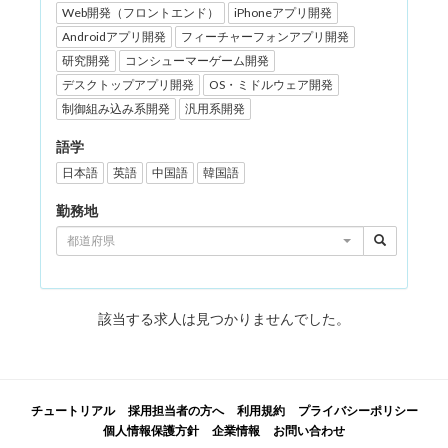
Web開発（フロントエンド）
iPhoneアプリ開発
Androidアプリ開発
フィーチャーフォンアプリ開発
研究開発
コンシューマーゲーム開発
デスクトップアプリ開発
OS・ミドルウェア開発
制御組み込み系開発
汎用系開発
語学
日本語
英語
中国語
韓国語
勤務地
都道府県
該当する求人は見つかりませんでした。
チュートリアル
採用担当者の方へ
利用規約
プライバシーポリシー
個人情報保護方針
企業情報
お問い合わせ