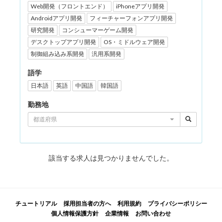
Web開発（フロントエンド）
iPhoneアプリ開発
Androidアプリ開発
フィーチャーフォンアプリ開発
研究開発
コンシューマーゲーム開発
デスクトップアプリ開発
OS・ミドルウェア開発
制御組み込み系開発
汎用系開発
語学
日本語
英語
中国語
韓国語
勤務地
都道府県
該当する求人は見つかりませんでした。
チュートリアル
採用担当者の方へ
利用規約
プライバシーポリシー
個人情報保護方針
企業情報
お問い合わせ