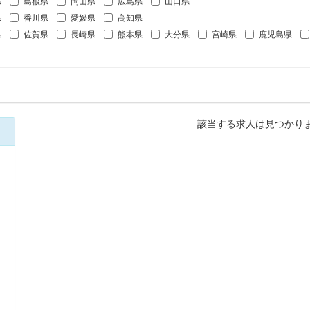
県
島根県
岡山県
広島県
山口県
県
香川県
愛媛県
高知県
県
佐賀県
長崎県
熊本県
大分県
宮崎県
鹿児島県
該当する求人は見つかり