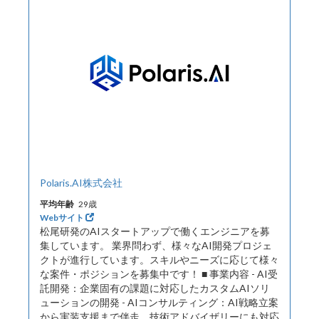
Polaris.AI株式会社
平均年齢
29歳
Webサイト
松尾研発のAIスタートアップで働くエンジニアを募
集しています。 業界問わず、様々なAI開発プロジェ
クトが進行しています。スキルやニーズに応じて様々
な案件・ポジションを募集中です！ ■ 事業内容 - AI受
託開発：企業固有の課題に対応したカスタムAIソリ
ューションの開発 - AIコンサルティング：AI戦略立案
から実装支援まで伴走。技術アドバイザリーにも対応