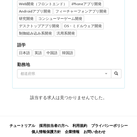
Web開発（フロントエンド）
iPhoneアプリ開発
Androidアプリ開発
フィーチャーフォンアプリ開発
研究開発
コンシューマーゲーム開発
デスクトップアプリ開発
OS・ミドルウェア開発
制御組み込み系開発
汎用系開発
語学
日本語
英語
中国語
韓国語
勤務地
都道府県
該当する求人は見つかりませんでした。
チュートリアル
採用担当者の方へ
利用規約
プライバシーポリシー
個人情報保護方針
企業情報
お問い合わせ