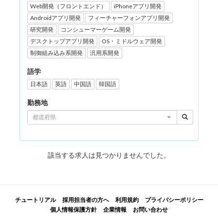
Web開発（フロントエンド）
iPhoneアプリ開発
Androidアプリ開発
フィーチャーフォンアプリ開発
研究開発
コンシューマーゲーム開発
デスクトップアプリ開発
OS・ミドルウェア開発
制御組み込み系開発
汎用系開発
語学
日本語
英語
中国語
韓国語
勤務地
都道府県
該当する求人は見つかりませんでした。
チュートリアル
採用担当者の方へ
利用規約
プライバシーポリシー
個人情報保護方針
企業情報
お問い合わせ