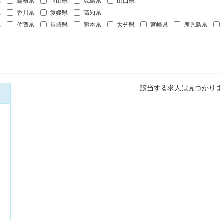
県
島根県
岡山県
広島県
山口県
県
香川県
愛媛県
高知県
県
佐賀県
長崎県
熊本県
大分県
宮崎県
鹿児島県
該当する求人は見つかり