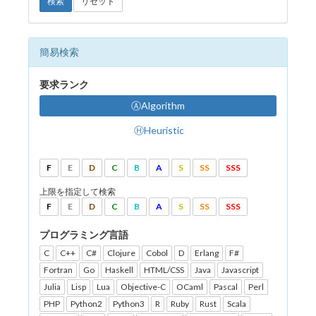
検索
リセット
簡易検索
要求ランク
ⒶAlgorithm
ⒽHeuristic
F
E
D
C
B
A
S
SS
SSS
上限を指定して検索
F
E
D
C
B
A
S
SS
SSS
プログラミング言語
C
C++
C#
Clojure
Cobol
D
Erlang
F#
Fortran
Go
Haskell
HTML/CSS
Java
Javascript
Julia
Lisp
Lua
Objective-C
OCaml
Pascal
Perl
PHP
Python2
Python3
R
Ruby
Rust
Scala