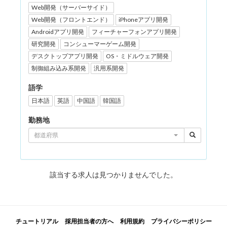
Web開発（サーバーサイド）
Web開発（フロントエンド）
iPhoneアプリ開発
Androidアプリ開発
フィーチャーフォンアプリ開発
研究開発
コンシューマーゲーム開発
デスクトップアプリ開発
OS・ミドルウェア開発
制御組み込み系開発
汎用系開発
語学
日本語
英語
中国語
韓国語
勤務地
都道府県
該当する求人は見つかりませんでした。
チュートリアル
採用担当者の方へ
利用規約
プライバシーポリシー