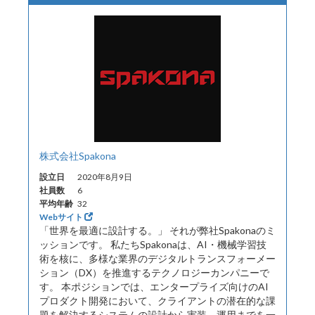
株式会社Spakona
設立日
2020年8月9日
社員数
6
平均年齢
32
Webサイト
「世界を最適に設計する。」 それが弊社Spakonaのミ
ッションです。 私たちSpakonaは、AI・機械学習技
術を核に、多様な業界のデジタルトランスフォーメー
ション（DX）を推進するテクノロジーカンパニーで
す。 本ポジションでは、エンタープライズ向けのAI
プロダクト開発において、クライアントの潜在的な課
題を解決するシステムの設計から実装、運用までを一