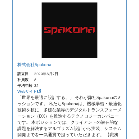
株式会社Spakona
設立日
2020年8月9日
社員数
6
平均年齢
32
Webサイト
「世界を最適に設計する。」 それが弊社Spakonaのミ
ッションです。 私たちSpakonaは、機械学習・最適化
技術を核に、多様な業界のデジタルトランスフォーメ
ーション（DX）を推進するテクノロジーカンパニー
です。 本ポジションでは、クライアントの潜在的な
課題を解決するアルゴリズム設計から実装、システム
開発までを一気通貫で担っていただきます。 【職務